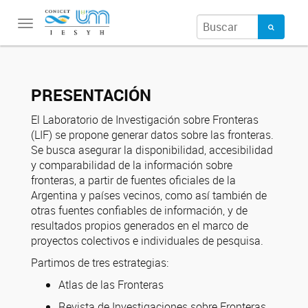
Toggle
navigation
PRESENTACIÓN
El Laboratorio de Investigación sobre Fronteras
(LIF) se propone generar datos sobre las fronteras.
Se busca asegurar la disponibilidad, accesibilidad
y comparabilidad de la información sobre
fronteras, a partir de fuentes oficiales de la
Argentina y países vecinos, como así también de
otras fuentes confiables de información, y de
resultados propios generados en el marco de
proyectos colectivos e individuales de pesquisa.
Partimos de tres estrategias:
Atlas de las Fronteras
Revista de Investigaciones sobre Fronteras