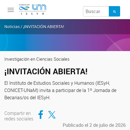
Toggle
navigation
Noticias / ¡INVITACIÓN ABIERTA!
Investigación en Ciencias Sociales
¡INVITACIÓN ABIERTA!
El Instituto de Estudios Sociales y Humanos (IESyH,
CONICET-UNaM) invita a participar de la 1º Jornada de
Becarias/os del IESyH.
Compartir en Facebook
Compartir en Twitter
Compartir en
redes sociales
Publicado el 2 de julio de 2026