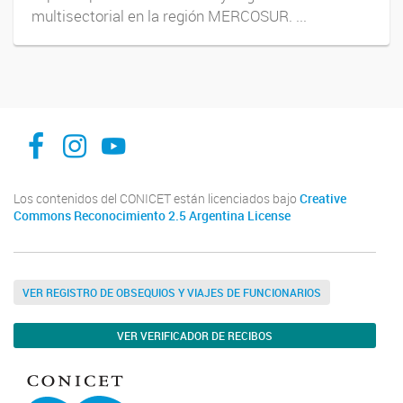
multisectorial en la región MERCOSUR. ...
Instituto de Estudios Sociales y Humanos -IESyH-
iesyh
Instituto de Estudios Sociales y Humanos IESyH
Los contenidos del CONICET están licenciados bajo
Creative
Commons Reconocimiento 2.5 Argentina License
VER REGISTRO DE OBSEQUIOS Y VIAJES DE FUNCIONARIOS
VER VERIFICADOR DE RECIBOS