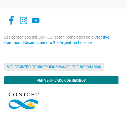
Instituto de Estudios Sociales y Humanos -IESyH-
iesyh
Instituto de Estudios Sociales y Humanos IESyH
Los contenidos del CONICET están licenciados bajo
Creative
Commons Reconocimiento 2.5 Argentina License
VER REGISTRO DE OBSEQUIOS Y VIAJES DE FUNCIONARIOS
VER VERIFICADOR DE RECIBOS