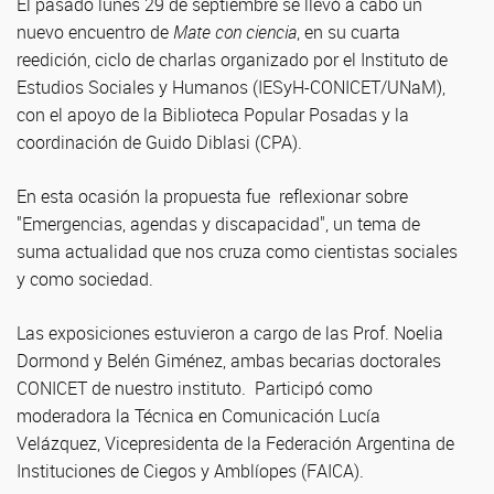
El pasado lunes 29 de septiembre se llevó a cabo un
nuevo encuentro de
Mate con ciencia
, en su cuarta
reedición, ciclo de charlas organizado por el Instituto de
Estudios Sociales y Humanos (IESyH-CONICET/UNaM),
con el apoyo de la Biblioteca Popular Posadas y la
coordinación de Guido Diblasi (CPA).
En esta ocasión la propuesta fue reflexionar sobre
"Emergencias, agendas y discapacidad", un tema de
suma actualidad que nos cruza como cientistas sociales
y como sociedad.
Las exposiciones estuvieron a cargo de las Prof. Noelia
Dormond y Belén Giménez, ambas becarias doctorales
CONICET de nuestro instituto. Participó como
moderadora la Técnica en Comunicación Lucía
Velázquez, Vicepresidenta de la Federación Argentina de
Instituciones de Ciegos y Amblíopes (FAICA).