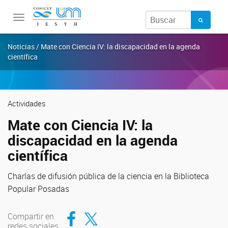
Toggle
navigation
Noticias / Mate con Ciencia IV: la discapacidad en la agenda
científica
Actividades
Mate con Ciencia IV: la
discapacidad en la agenda
científica
Charlas de difusión pública de la ciencia en la Biblioteca
Popular Posadas
Compartir en Facebook
Compartir en Twitter
Compartir en
redes sociales