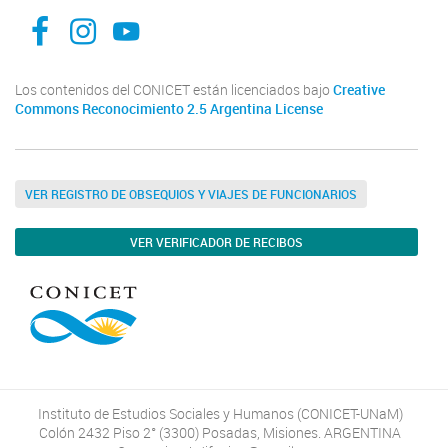
Instituto de Estudios Sociales y Humanos -IESyH-
iesyh
Instituto de Estudios Sociales y Humanos IESyH
Los contenidos del CONICET están licenciados bajo
Creative
Commons Reconocimiento 2.5 Argentina License
VER REGISTRO DE OBSEQUIOS Y VIAJES DE FUNCIONARIOS
VER VERIFICADOR DE RECIBOS
Instituto de Estudios Sociales y Humanos (CONICET-UNaM)
Colón 2432 Piso 2° (3300) Posadas, Misiones. ARGENTINA